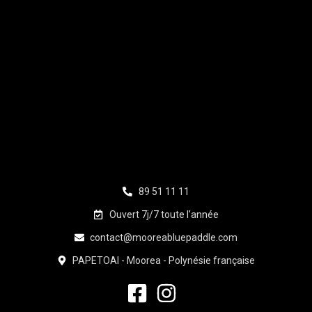
89 51 11 11
Ouvert 7j/7 toute l'année
contact@mooreabluepaddle.com
PAPETOAI - Moorea - Polynésie française