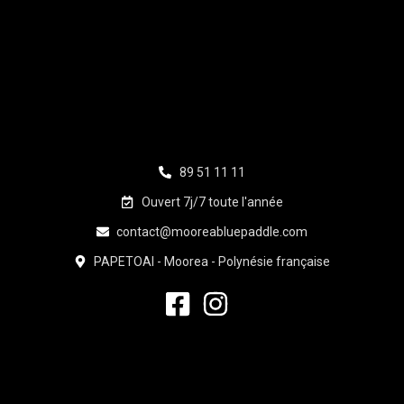
89 51 11 11
Ouvert 7j/7 toute l'année
contact@mooreabluepaddle.com
PAPETOAI - Moorea - Polynésie française